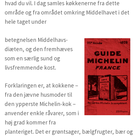
hvad du vil. I dag samles køkkenerne fra dette
område og fra området omkring Middelhavet i det
hele taget under
betegnelsen Middelhavs-
diæten, og den fremhæves
som en særlig sund og
livsfremmende kost.
Forklaringen er, at kokkene –
fra den jævne husmoder til
den ypperste Michelin-kok –
anvender enkle råvarer, som i
høj grad kommer fra
planteriget. Det er grøntsager, bælgfrugter, bær og