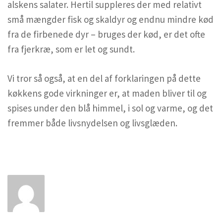
alskens salater. Hertil suppleres der med relativt
små mængder fisk og skaldyr og endnu mindre kød
fra de firbenede dyr – bruges der kød, er det ofte
fra fjerkræ, som er let og sundt.
Vi tror så også, at en del af forklaringen på dette
køkkens gode virkninger er, at maden bliver til og
spises under den blå himmel, i sol og varme, og det
fremmer både livsnydelsen og livsglæden.