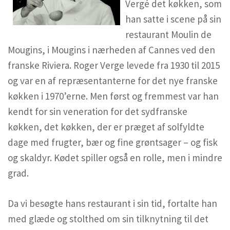
Vergé det køkken, som
han satte i scene på sin
restaurant Moulin de
Mougins, i Mougins i nærheden af Cannes ved den
franske Riviera. Roger Verge levede fra 1930 til 2015
og var en af repræsentanterne for det nye franske
køkken i 1970’erne. Men først og fremmest var han
kendt for sin veneration for det sydfranske
køkken, det køkken, der er præget af solfyldte
dage med frugter, bær og fine grøntsager – og fisk
og skaldyr. Kødet spiller også en rolle, men i mindre
grad.
Da vi besøgte hans restaurant i sin tid, fortalte han
med glæde og stolthed om sin tilknytning til det