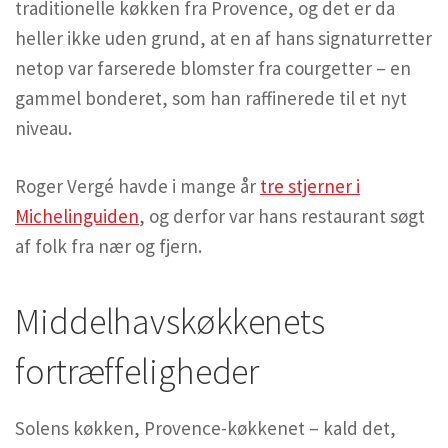
traditionelle køkken fra Provence, og det er da
heller ikke uden grund, at en af hans signaturretter
netop var farserede blomster fra courgetter – en
gammel bonderet, som han raffinerede til et nyt
niveau.
Roger Vergé havde i mange år
tre stjerner i
Michelinguiden
, og derfor var hans restaurant søgt
af folk fra nær og fjern.
Middelhavskøkkenets
fortræffeligheder
Solens køkken, Provence-køkkenet – kald det,