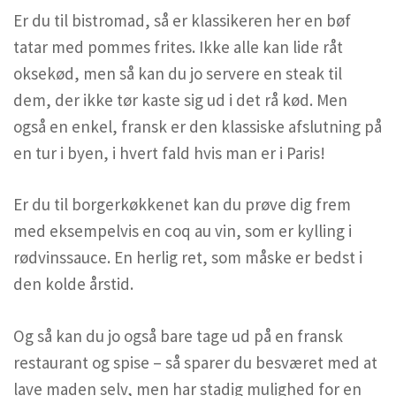
Er du til bistromad, så er klassikeren her en bøf
tatar med pommes frites. Ikke alle kan lide råt
oksekød, men så kan du jo servere en steak til
dem, der ikke tør kaste sig ud i det rå kød. Men
også en enkel, fransk er den klassiske afslutning på
en tur i byen, i hvert fald hvis man er i Paris!
Er du til borgerkøkkenet kan du prøve dig frem
med eksempelvis en coq au vin, som er kylling i
rødvinssauce. En herlig ret, som måske er bedst i
den kolde årstid.
Og så kan du jo også bare tage ud på en fransk
restaurant og spise – så sparer du besværet med at
lave maden selv, men har stadig mulighed for en