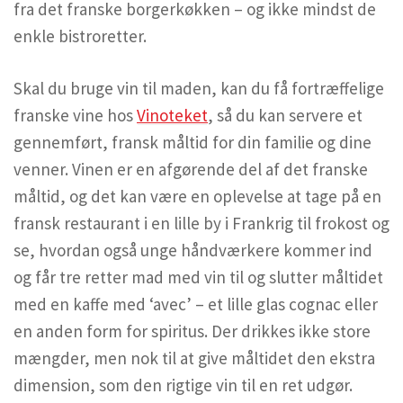
fra det franske borgerkøkken – og ikke mindst de
enkle bistroretter.
Skal du bruge vin til maden, kan du få fortræffelige
franske vine hos
Vinoteket
, så du kan servere et
gennemført, fransk måltid for din familie og dine
venner. Vinen er en afgørende del af det franske
måltid, og det kan være en oplevelse at tage på en
fransk restaurant i en lille by i Frankrig til frokost og
se, hvordan også unge håndværkere kommer ind
og får tre retter mad med vin til og slutter måltidet
med en kaffe med ‘avec’ – et lille glas cognac eller
en anden form for spiritus. Der drikkes ikke store
mængder, men nok til at give måltidet den ekstra
dimension, som den rigtige vin til en ret udgør.