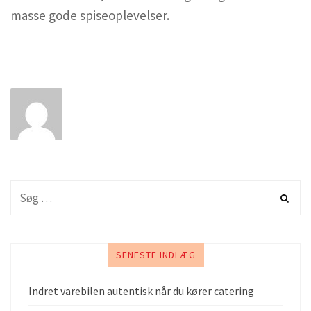
masse gode spiseoplevelser.
SENESTE INDLÆG
Indret varebilen autentisk når du kører catering