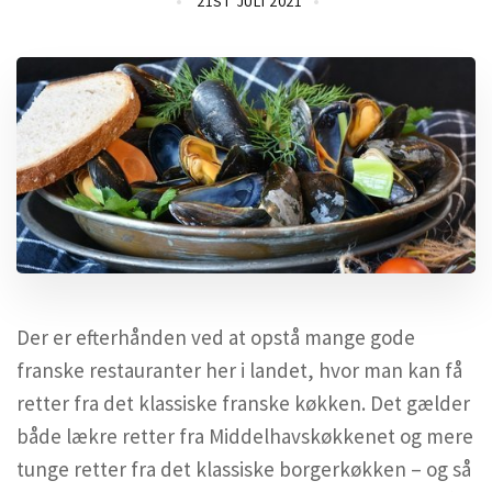
21ST JULI 2021
Der er efterhånden ved at opstå mange gode
franske restauranter her i landet, hvor man kan få
retter fra det klassiske franske køkken. Det gælder
både lækre retter fra Middelhavskøkkenet og mere
tunge retter fra det klassiske borgerkøkken – og så