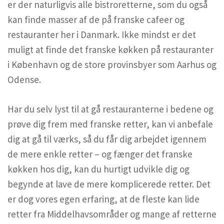
er der naturligvis alle bistroretterne, som du også
kan finde masser af de på franske cafeer og
restauranter her i Danmark. Ikke mindst er det
muligt at finde det franske køkken på restauranter
i København og de store provinsbyer som Aarhus og
Odense.
Har du selv lyst til at gå restauranterne i bedene og
prøve dig frem med franske retter, kan vi anbefale
dig at gå til værks, så du får dig arbejdet igennem
de mere enkle retter – og fænger det franske
køkken hos dig, kan du hurtigt udvikle dig og
begynde at lave de mere komplicerede retter. Det
er dog vores egen erfaring, at de fleste kan lide
retter fra Middelhavsområder og mange af retterne